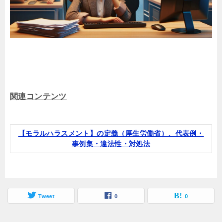
関連コンテンツ
【モラルハラスメント】の定義（厚生労働省）、代表例・
事例集・違法性・対処法
Tweet
0
0