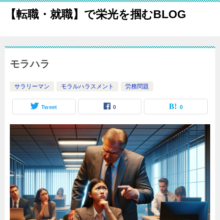
【転職・就職】で栄光を掴むBLOG
モラハラ
サラリーマン
モラルハラスメント
労務問題
Tweet
0
0