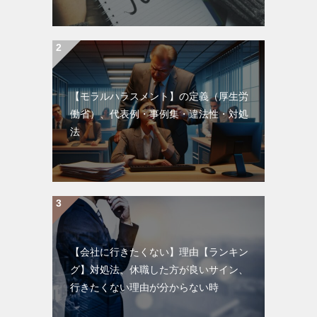
【モラルハラスメント】の定義（厚生労
働省）、代表例・事例集・違法性・対処
法
【会社に行きたくない】理由【ランキン
グ】対処法、休職した方が良いサイン、
行きたくない理由が分からない時