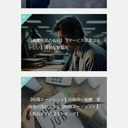
【残業前提の会社】【サービス残業はお
かしい】適切な対処法
【転職エージェント】仕組み・報酬、登
録後の流れ、コツ【転職エージェント】
人気おすすめ【ランキング】