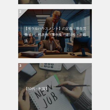
【モラルハラスメント】の定義（厚生労
働省）、代表例・事例集・違法性・対処
法
【50代・転職】