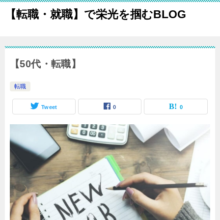
【転職・就職】で栄光を掴むBLOG
【50代・転職】
転職
Tweet
0
0