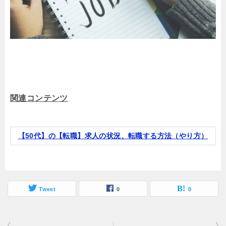
関連コンテンツ
【50代】の【転職】求人の状況、転職する方法（やり方）
Tweet
0
0