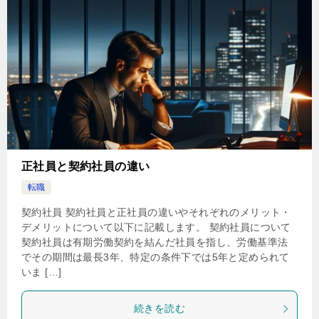
正社員と契約社員の違い
転職
契約社員 契約社員と正社員の違いやそれぞれのメリット・
デメリットについて以下に記載します。 契約社員について
契約社員は有期労働契約を結んだ社員を指し、労働基準法
でその期間は最長3年、特定の条件下では5年と定められて
いま […]
続きを読む