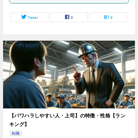
Tweet
0
0
【パワハラしやすい人・上司】の特徴・性格【ラン
キング】
転職