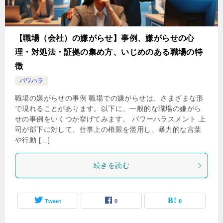
【職場（会社）の嫌がらせ】事例、嫌がらせの心
理・対処法・証拠の集め方、いじめのある職場の特
徴
パワハラ
職場の嫌がらせの事例 職場での嫌がらせは、さまざまな形
で現れることがあります。以下に、一般的な職場の嫌がら
せの事例をいくつか挙げてみます。 パワーハラスメント 上
司が部下に対して、仕事上の権限を濫用し、暴力的な言葉
や行動 […]
続きを読む
Tweet
0
0