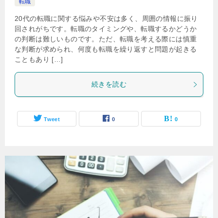
転職
20代の転職に関する悩みや不安は多く、周囲の情報に振り
回されがちです。転職のタイミングや、転職するかどうか
の判断は難しいものです。ただ、転職を考える際には慎重
な判断が求められ、何度も転職を繰り返すと問題が起きる
こともあり […]
続きを読む
Tweet
0
0