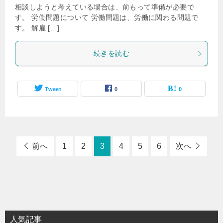
相談しようと考えている場合は、前もって準備が必要で
す。 労働問題について 労働問題は、労働に関わる問題で
す。 解雇 […]
続きを読む
Tweet
0
0
前へ
1
2
3
4
5
6
次へ
人気記事