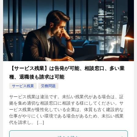
【サービス残業】は告発が可能、相談窓口、多い業
種、退職後も請求は可能
サービス残業
労務問題
サービス残業は違法です。未払い残業代がある場合は、証
拠を集め適切な相談窓口に相談する様にしてください。サ
ービス残業が慢性化している企業は、体質も古く建設的な
仕事がやりにくい環境である場合があるため、未払い残業
代を請求し、 […]