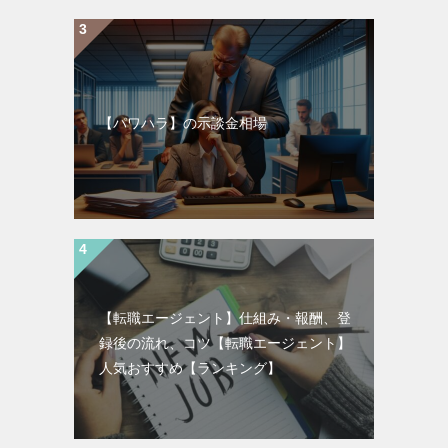
【パワハラ】の示談金相場
【転職エージェント】仕組み・報酬、登
録後の流れ、コツ【転職エージェント】
人気おすすめ【ランキング】