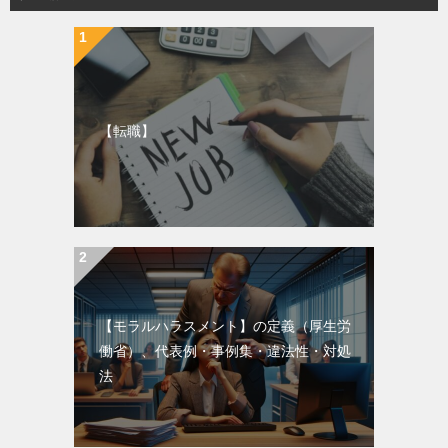
【転職】
【モラルハラスメント】の定義（厚生労
働省）、代表例・事例集・違法性・対処
法