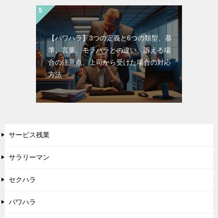
【パワハラ】3つの定義と6つの類型、基
準、言葉、モラハラとの違い、訴える場
合の注意点、上司から受けた場合の対応
方法
サービス残業
サラリーマン
セクハラ
パワハラ