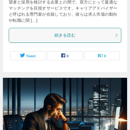
望者と採用を検討する企業との間で、双方にとって最適な
マッチングを目指すサービスです。キャリアアドバイザー
と呼ばれる専門家が在籍しており、彼らは求人市場の動向
や転職に関 […]
続きを読む
Tweet
0
0