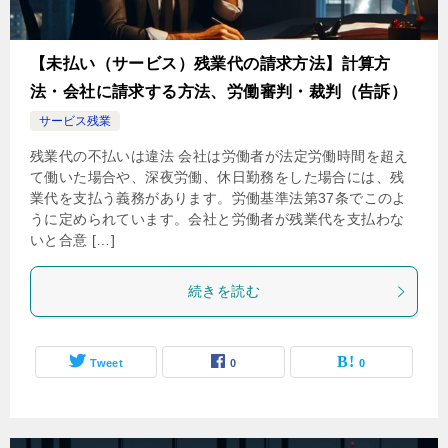
【未払い（サービス）残業代の請求方法】計算方
法・会社に請求する方法、労働審判・裁判（告訴）
サービス残業
残業代の不払いは違法 会社は労働者が法定労働時間を超え
て働いた場合や、深夜労働、休日勤務をした場合には、残
業代を支払う義務があります。労働基準法第37条でこのよ
うに定められています。会社と労働者が残業代を支払わな
いと合意 […]
続きを読む
Tweet
0
0